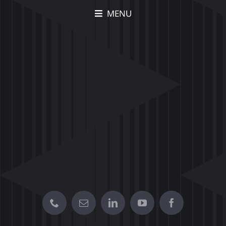
MENU
תיק עבודות Movia –
הצצה לפרויקטים יצירתיים