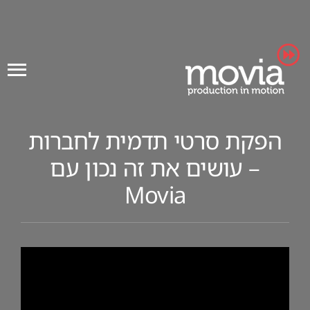
Ski
t
conten
הפקת סרטי תדמית לחברות
– עושים את זה נכון עם
Movia