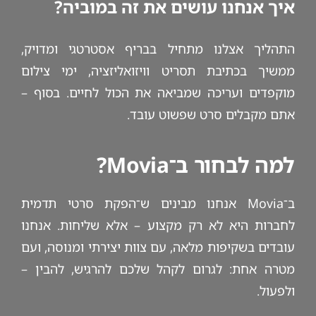
איך אנחנו עושים את זה במוביה?
התהליך אצלנו מתחיל בבריף אסטרטגי ומדויק,
ממשיך בכתיבת תסריט וויזואליזציה, ימי צילום
מוקפדים ועריכה שמביאה את הכול לחיים. בסוף –
אתם מקבלים סרט שפשוט עובד.
למה לבחור ב־Movia?
ב־Movia אנחנו מבינים ש־הפקת סרטי תדמית
לחברות היא לא רק מקצוע – אלא שליחות. אנחנו
עובדים בשקיפות מלאה, עם צוות יצירתי ומנוסה, ועם
מטרה אחת: לגרום לקהל שלכם להרגיש, להבין –
ולפעול.