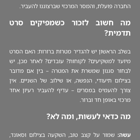
החברה פועלת, והמסר המרכזי שברצוננו להעביר.
מה חשוב לזכור כשמפיקים סרט
תדמית?
בשלב הראשון יש להגדיר מטרות ברורות: האם הסרט
מיועד למשקיעים? לקוחות? עובדים? לאחר מכן, יש
לבחור סגנון שמשרת את המטרה – בין אם מדובר
בצילום תיעודי, הנפשה, או שילוב של השניים. אין
צורך להעמיס במסרים – עדיף להעביר רעיון אחד
מרכזי באופן חד וברור.
מה כדאי לעשות, ומה לא?
עשה:
שמור על קצב טוב, השקעה בצילום וסאונד,