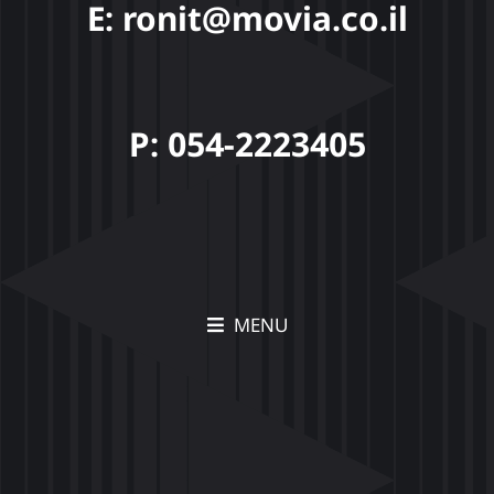
E: ronit@movia.co.il
P: 054-2223405
MENU
תיק עבודות Movia –
הצצה לפרויקטים יצירתיים