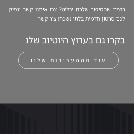
רוצים שהסיפור שלכם יבלוט? צרו איתנו קשר ונפיק
לכם סרטון תדמית בלתי נשכח!
צור קשר
בקרו גם ב
ערוץ היוטיוב
שלנ
עוד מההעבודות שלנו