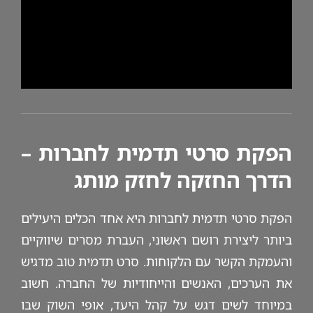
הפקת סרטי תדמית לחברות –
הדרך החזקה לחזק מותג
הפקת סרטי תדמית לחברות היא אחד הכלים היעילים
ביותר ליצירת רושם ראשוני, העברת מסרים שיווקיים
והעמקת הקשר עם הלקוחות. סרט תדמית טוב מדגיש
את הערכים, האנשים והייחודיות של החברה. חשוב
במיוחד לשים דגש על קהל היעד, אופי השוק שבו