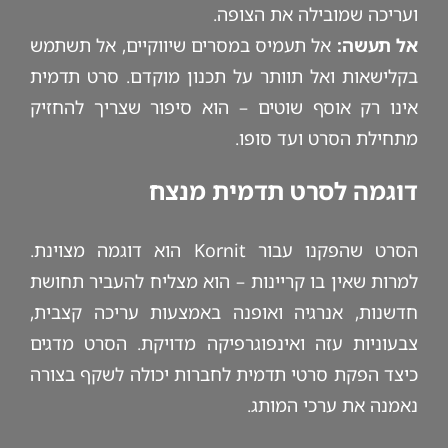
ועריכה שמובילה את הצופה.
אל תעשה:
אל תעמיס במסרים שיווקיים, אל תשתמש
בקלישאות ואל תוותר על תכנון מוקדם. סרט תדמית
אינו רק אוסף שוטים – הוא סיפור שצריך להחזיק
מתחילת הסרט ועד סופו.
דוגמה לסרט תדמית מנצח
הסרט שהפקנו עבור Kornit הוא דוגמה מצוינת.
למרות שאין בו קריינות – הוא מצליח להעביר תחושת
חדשנות, אנרגיה ואופנה באמצעות עריכה קצבית,
צבעוניות עזה ואינפוגרפיקה מדויקת. הסרט מדגים
כיצד הפקת סרטי תדמית לחברות יכולה לשקף בצורה
נאמנה את ערכי המותג.