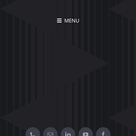
MENU
תיק עבודות Movia –
הצצה לפרויקטים יצירתיים