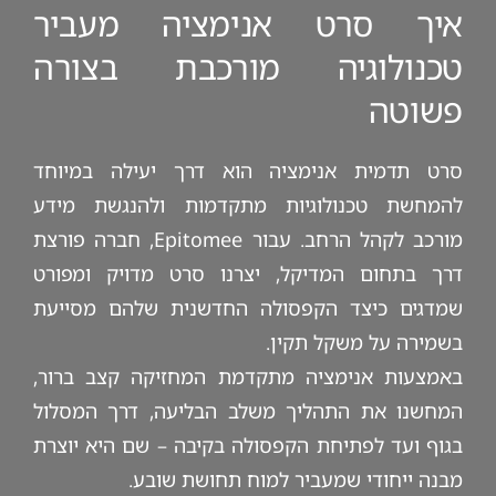
איך סרט אנימציה מעביר
טכנולוגיה מורכבת בצורה
פשוטה
סרט תדמית אנימציה הוא דרך יעילה במיוחד
להמחשת טכנולוגיות מתקדמות ולהנגשת מידע
מורכב לקהל הרחב. עבור Epitomee, חברה פורצת
דרך בתחום המדיקל, יצרנו סרט מדויק ומפורט
שמדגים כיצד הקפסולה החדשנית שלהם מסייעת
בשמירה על משקל תקין.
באמצעות אנימציה מתקדמת המחזיקה קצב ברור,
המחשנו את התהליך משלב הבליעה, דרך המסלול
בגוף ועד לפתיחת הקפסולה בקיבה – שם היא יוצרת
מבנה ייחודי שמעביר למוח תחושת שובע.