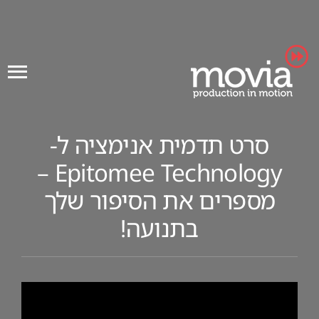
Ski
t
conten
סרט תדמית אנימציה ל-
Epitomee Technology –
מספרים את הסיפור שלך
בתנועה!