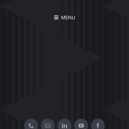
MENU
תיק עבודות Movia –
הצצה לפרויקטים יצירתיים