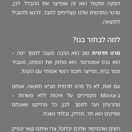
הפקה מוקפד הוא זה שמייצר את ההבדל. לכן,
סרטי התדמית שלנו מצליחים לחבר, לרגש ולהוביל
לתוצאה.
למה לבחור בנו?
סרט תדמית
טוב הוא הרבה מעבר למסך יפה –
הוא נכס אסטרטגי. הוא מחזק את המותג, מעביר
מסר ברור, ומייצר חיבור רגשי אמיתי עם הקהל.
עם זאת, לא כל סרט תדמית מביא תוצאה. אנחנו
ב-Movia מקפידים על איכות ללא פשרות –
מהרעיון ועד למסך. לכן, כל פרויקט שאנחנו
מפיקים הוא חד, מדויק, ובלתי נשכח.
רוצים שהסיפור שלכם יבלוט?
צרו איתנו קשר
ונפיק