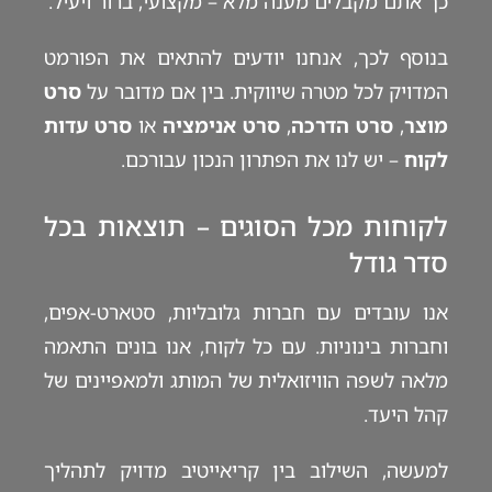
כך אתם מקבלים מענה מלא – מקצועי, ברור ויעיל.
בנוסף לכך, אנחנו יודעים להתאים את הפורמט
המדויק לכל מטרה שיווקית. בין אם מדובר על
סרט
מוצר
,
סרט הדרכה
,
סרט אנימציה
או
סרט עדות
לקוח
– יש לנו את הפתרון הנכון עבורכם.
לקוחות מכל הסוגים – תוצאות בכל
סדר גודל
אנו עובדים עם חברות גלובליות, סטארט-אפים,
וחברות בינוניות. עם כל לקוח, אנו בונים התאמה
מלאה לשפה הוויזואלית של המותג ולמאפיינים של
קהל היעד.
למעשה, השילוב בין קריאייטיב מדויק לתהליך