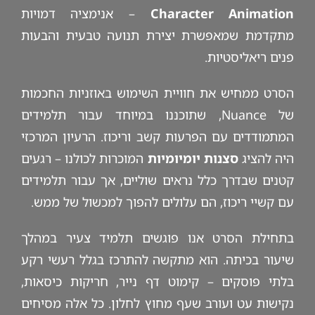
Character Animation
– אנימציה דמויות
מתקדמת שמאפשרת יצירת תנועה טבעית והבעות
פנים ריאליסטיות.
הסרט ממחיש את חוויית השימוש באוזניות החכמות
של Nuance, שתוכננו במיוחד עבור תלמידים
המתמודדים עם הפרעות קשב וריכוז. הרעיון המרכזי
היה להציג
סצנות יומיומיות
המוכרות לכולנו – רגעים
קטנים שבדרך כלל נראים שוליים, אך עבור תלמידים
עם קשיי ריכוז, הם עלולים להפוך למכשול של ממש.
בתחילת הסרט אנו פוגשים תלמיד צעיר במהלך
שיעור בכיתה. הוא מתקשה להתרכז בגלל רעשי רקע
בלתי פוסקים – קימוט דף נייר, חריקות כיסאות,
נקישות עט ועורב שעף מחוץ לחלון. כל אלה מסיחים