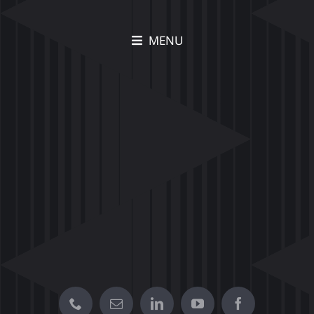
MENU
תיק עבודות Movia –
הצצה לפרויקטים יצירתיים