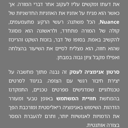
את דעתו ומקשים עליו לעקוב אחר דברי המורה. אך
כאשר הוא מניח על אוזניו את האוזניות החדשניות של
Nuance
, הכל משתנה: רעשי הרקע מתעמעמים,
קולה של המורה מתחדד, ולראשונה הוא מסוגל
להקשיב באמת. בסופו של דבר, בזכות השקט והריכוז
שהוא חווה, הוא מצליח לסיים את השיעור בהצלחה
ואפילו מקבל ציון גבוה במבחן.
סרטון אנימציה לעסק
זה נבנה מתוך מחשבה על
יצירת חיבור רגשי עם הצופה. בניגוד לסרטים
טכנולוגיים שמדגישים מפרטים טכניים, התמקדנו
בהמחשת
חוויית המשתמש
באופן טבעי ומעורר
הזדהות. השימוש באנימציה ריאליסטית ומורכבת הפך
את הדמויות לאנושיות יותר, ותרם להעברת המסר
בצורה אותנטית.