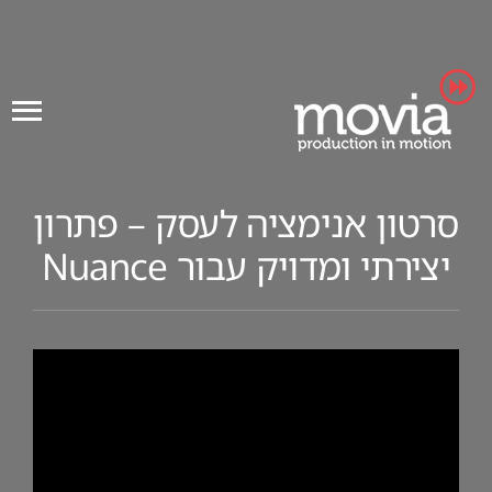
Ski
t
conten
סרטון אנימציה לעסק – פתרון
יצירתי ומדויק עבור Nuance