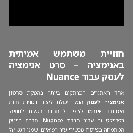
חוויית משתמש אמיתית
באנימציה – סרט אנימציה
לעסק עבור Nuance
אחד האתגרים המרתקים ביותר בהפקת
סרטון
אנימציה לעסק
הוא היכולת ליצור דמויות חיות
ואמינות שיגרמו לצופה להתחבר רגשית לחוויה.
בפרויקט זה עבור חברת
Nuance
, חברת הייטק
המתמחה בפיתוח מכשירי עזר רפואיים, שמנו דגש על