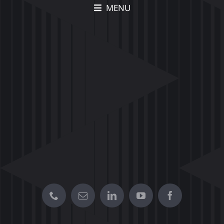
MENU
תיק עבודות Movia –
הצצה לפרויקטים יצירתיים