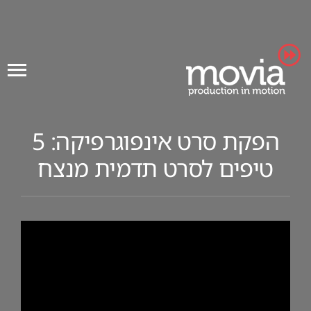
Ski
t
conten
הפקת סרט אינפוגרפיקה: 5
טיפים לסרט תדמית מנצח