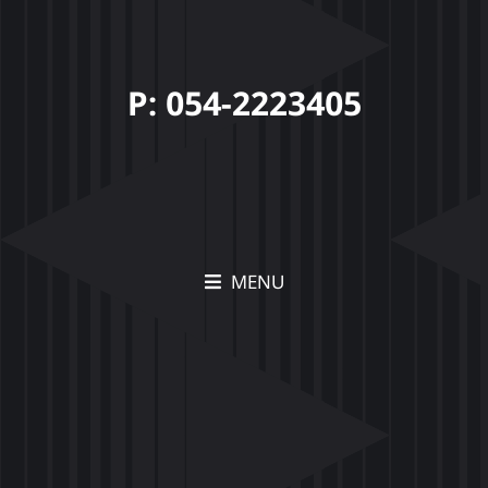
P: 054-2223405
MENU
תיק עבודות Movia –
הצצה לפרויקטים יצירתיים