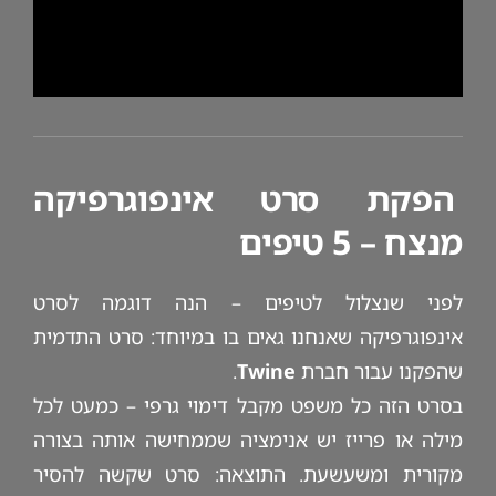
הפקת סרט אינפוגרפיקה
מנצח – 5 טיפים
לפני שנצלול לטיפים – הנה דוגמה לסרט
אינפוגרפיקה שאנחנו גאים בו במיוחד: סרט התדמית
שהפקנו עבור חברת
Twine
.
בסרט הזה כל משפט מקבל דימוי גרפי – כמעט לכל
מילה או פרייז יש אנימציה שממחישה אותה בצורה
מקורית ומשעשעת. התוצאה: סרט שקשה להסיר