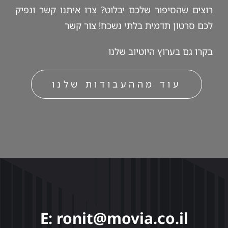
רוצים שהסיפור שלכם יבלוט? צרו איתנו קשר ונפיק
לכם סרטון תדמית בלתי נשכח!
צור קשר
בקרו גם ב
ערוץ היוטיוב
שלנו
עוד מההעבודות שלנו
E: ronit@movia.co.il