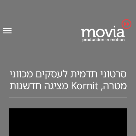
Ski
t
conten
סרטוני תדמית לעסקים מכווני
מטרה, Kornit מציגה חדשנות