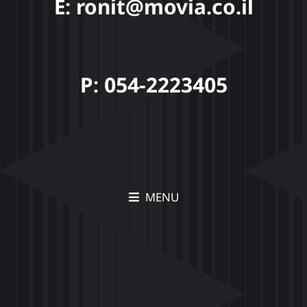
E: ronit@movia.co.il
P: 054-2223405
MENU
תיק עבודות Movia –
הצצה לפרויקטים יצירתיים