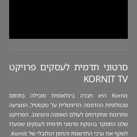
סרטוני תדמית לעסקים פרויקט
KORNIT TV
Kornit היא חברה בינלאומית מובילה בתחום
טכנולוגיות ההדפסה הדיגיטלית על טקסטיל, המציעה
פתרונות מתקדמים לעולם האופנה והעיצוב. הפרויקט
שלנו התמקד בהפקת סרטוני תדמית לעסקים שנועדו
לשקף את ערכי החדשנות והחזון הגלובלי של Kornit.