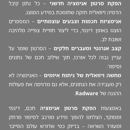
הפקת סרטון אנימציה חדשני
– כל נתון קיבל
הדמיה ויזואלית חזקה שתומכת במידע המוצג.
אנימציות חכמות וצבעים עוצמתיים
– המספרים
הוצגו באופן דינמי, כדי ליצור חוויית צפייה מלהיבה
ושובת לב.
קצב אנרגטי ומעברים חלקים
– הסרטון שומר על
עניין גבוה לכל אורכו, תוך שילוב חכם של נתונים
וסיפור.
מחשה ויזואלית של ניתוח איומים
– האנימציה לא
רק מעבירה את הנתונים, אלא גם מדגימה את פעולות
ההגנה של
Radware
.
באמצעות
הפקת סרטון אנימציה
חכם, דינמי
וממוקד, הצלחנו להפוך מידע מורכב לסיפור מרתק
ומעורר השראה – בדיוק כפי שדורש עולם הסייבר