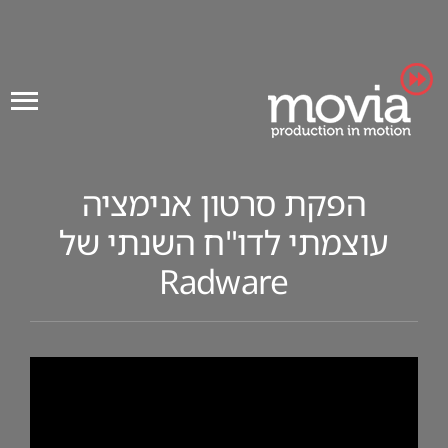
Ski
t
conten
הפקת סרטון אנימציה
עוצמתי לדו"ח השנתי של
Radware