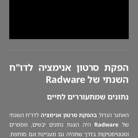
הפקת סרטון אנימציה לדו"ח
השנתי של Radware
נתונים שמתעוררים לחיים
האתגר הגדול
בהפקת סרטון אנימציה
לדו"ח השנתי
של
Radware
היה הצגת נתונים יבשים, מספרים
וסטטיסטיקות בדרך שתהיה גם מעניינת וגם סוחפת.