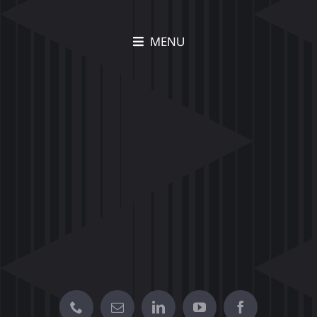
MENU
תיק עבודות Movia –
הצצה לפרויקטים יצירתיים