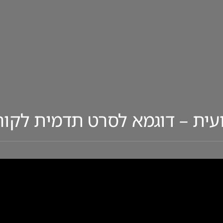
ת – דוגמא לסרט תדמית לקורנית 