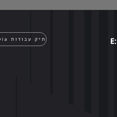
E
תיק עבודות Movia – הצצה לפרויקטים יצירתיים