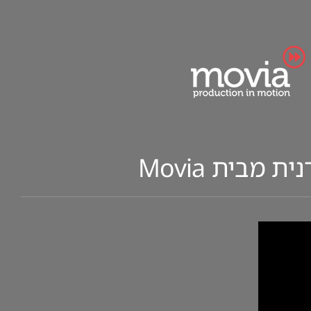
מבית Movia