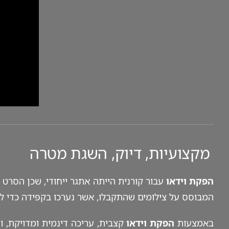
מקצועיות, דיוק, השגת מטרה
הפקת וידאו
עבור קורנית הייתה אתגר ייחודי, שכן הסרט מכ
המבוסס על צילומים שהתקבלו, אשר נערכו בקפידה כדי לשדר 
באמצעות
הפקת וידאו