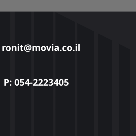
: ronit@movia.co.il
P: 054-2223405