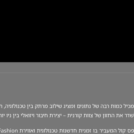
יל כמות רבה של נתונים ומציג שילוב מרתק בין טכנולוגיה, תה
את החזון של צוות קורנית – יצירת חיבור ויזואלי בין ניו יור