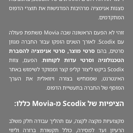
סצנות אנימציה מרהיבות המדגישות את תוצרי הדפוס
המתקדמים.
זוהי לא הפעם הראשונה שבה Movia משתפת פעולה
עם Scodix. לאורך השנים הופקו עבור החברה מגוון
סרטים, בהם
סרטי מוצר, סרטי אנימציה להסברת
הטכנולוגיה וסרטי עדות לקוחות
. הפעם, צוות
Scodix ביקש ליצור קליפ קצר וממוקד לשימוש באתר
האינטרנט, שממחיש בצורה ויזואלית את הערך
המוסף של החברה בתעשיית הדפוס.
הציפיות של Scodix מ-Movia כללו:
מקצועיות מקצה לקצה, עם תהליך עבודה חלק משלב
הרעיון ועד למסירה, כולל תקשורת ברורה וליווי