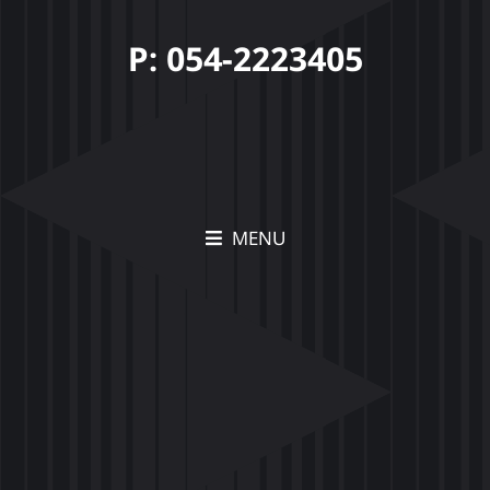
P: 054-2223405
MENU
תיק עבודות Movia –
הצצה לפרויקטים יצירתיים