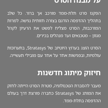
הפקנו סרט תלת-ממד מורכב אך ברור. כל שלב
בתהליך ההדפסה הודגם בצורה חזותית נגישה. למרות
המורכבות, הסרט מצליח לפשט את הרעיון לקהל
מגוון – מטכנאים ועד מנהלים בכירים.
הסרט הוצג בערוץ היוטיוב של Stratasys, בתערוכות
עולמיות, ובפגישות אחד על אחד עם מובילי תעשייה.
חיזוק מיתוג חדשנות
מעבר להסברת הטכנולוגיה, מטרת הסרט הייתה לחזק
את המותג של Stratasys כחברה פורצת דרך בעולם
ההדפסה בתלת-ממד.