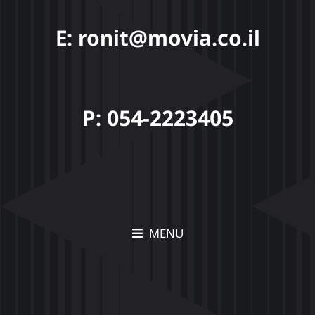
E: ronit@movia.co.il
P: 054-2223405
MENU
תיק עבודות Movia –
הצצה לפרויקטים יצירתיים