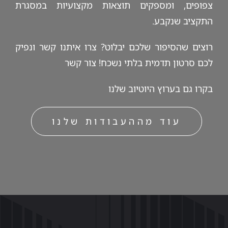
צפופים, ומספקים תוצאות מקצועיות במסגרת
התקציב שנקבע.
רוצים שהסיפור שלכם יבלוט? צרו איתנו קשר ונפיק
לכם סרטון תדמית בלתי נשכח!
צור קשר
בקרו גם ב
ערוץ היוטיוב
שלנו
עוד מההעבודות שלנו