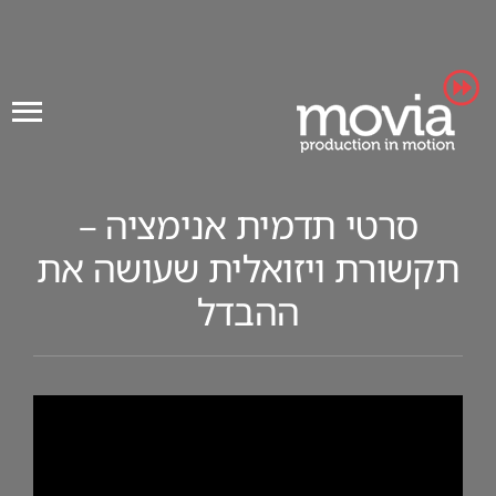
Ski
t
conten
סרטי תדמית אנימציה –
תקשורת ויזואלית שעושה את
ההבדל