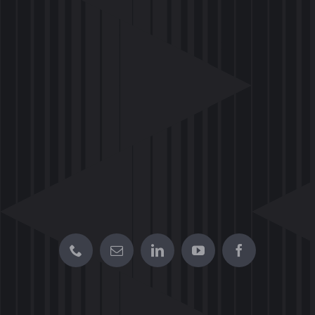
תיק עבודות Movia –
הצצה לפרויקטים יצירתיים