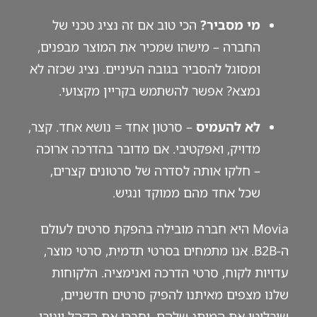
מי מסביר?
הכי טוב אם זה נציג טכני של
החברה – מישהו שמכיר את המוצר מבפנים,
ומסוגל להסביר בגובה העיניים. נציג שכזה לא
נמצא? אפשר להשתמש בקריין מקצועי.
לא להעמיס
– סרטון אחד = נושא אחד. קצר,
מדויק, ואפקטיבי. אם מדובר בהדרכה ארוכה
– חלקו אותה לסדרה של סרטונים קצרים,
שכל אחד מהם ממוקד ונגיש.
Movia היא חברה מובילה בהפקת סרטים לעולם
ה-B2B. אנו מתמחים בסרטי תדמית, סרטי מוצר,
עדויות לקוח, סרטי הדרכה ואנימציה. הלקוחות
שלנו מצפים מאיתנו להפיק סרטים חדשניים,
שיבליטו את המותג שלהם, יחברו את הקהל ויניבו