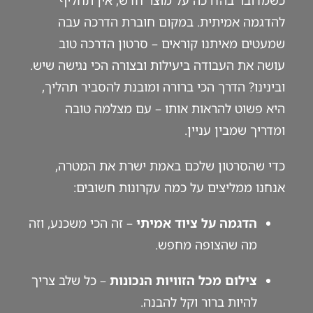
כשמדובר בהדרכה על מוצר חדש, אין תחליף
להדגמה אמיתית. במקום חוברת הדרכה עבה
שמעטים מאיתנו קוראים – סרטון הדרכה טוב
עושה את העבודה ביעילות ובצורה הכי נגישה שיש.
ובינינו? הדרך הכי ברורה ומובנת להסביר תהליך,
היא פשוט להראות אותו – עם מצלמה טובה
ומדריך שמבין עניין.
כדי שהסרטון שלכם באמת ישרת את המטרה,
אנחנו ממליצים על כמה עקרונות חשובים:
הדגמה על ציוד אמיתי
– זה הכי משכנע, וזה
מה שהצופה מחפש.
צילום מכל הזוויות הנכונות
– כל שלב צריך
להיות ברור וקל להבנה.