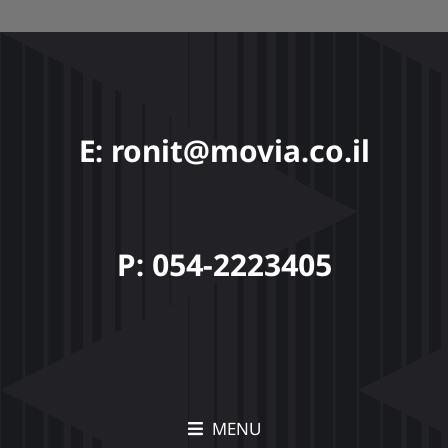
E: ronit@movia.co.il
P: 054-2223405
MENU