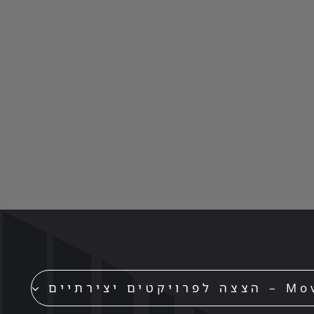
סרטוני אנימציה לעסקים, פרויקט ייחודי
עבור RADWARE