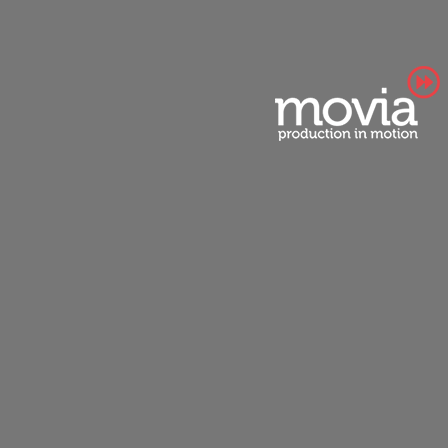
הפקת סרטון אנימציה עוצמתי לדו"ח
השנתי של RADWARE
הפקת סרטוני אנימציה לעסקים ברמה
הגבוהה ביותר – הסרט שיצרנו עבור