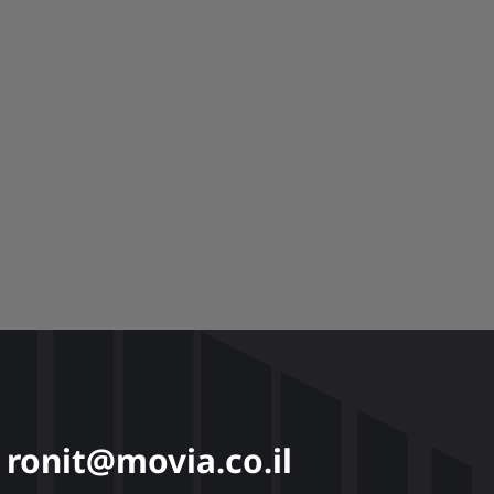
: ronit@movia.co.il