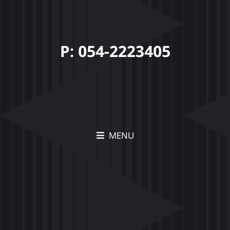
P: 054-2223405
MENU
תיק עבודות Movia –
הצצה לפרויקטים יצירתיים